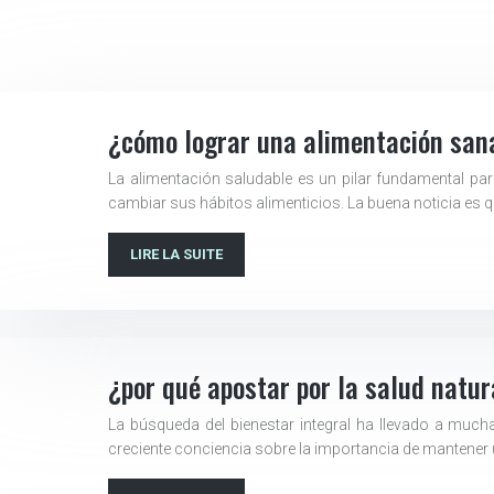
¿cómo lograr una alimentación san
La alimentación saludable es un pilar fundamental p
cambiar sus hábitos alimenticios. La buena noticia es 
LIRE LA SUITE
¿por qué apostar por la salud natura
La búsqueda del bienestar integral ha llevado a much
creciente conciencia sobre la importancia de mantener u