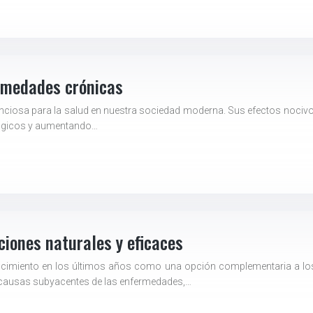
ermedades crónicas
enciosa para la salud en nuestra sociedad moderna. Sus efectos nociv
lógicos y aumentando…
ciones naturales y eficaces
ocimiento en los últimos años como una opción complementaria a los 
 causas subyacentes de las enfermedades,…