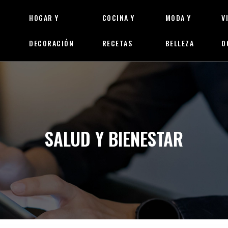
HOGAR Y
COCINA Y
MODA Y
V
DECORACIÓN
RECETAS
BELLEZA
O
SALUD Y BIENESTAR