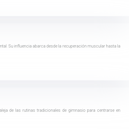
ental. Su influencia abarca desde la recuperación muscular hasta la
leja de las rutinas tradicionales de gimnasio para centrarse en