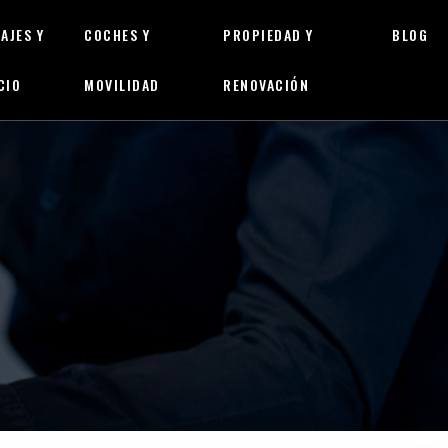
IAJES Y
COCHES Y
PROPIEDAD Y
BLOG
CIO
MOVILIDAD
RENOVACIÓN