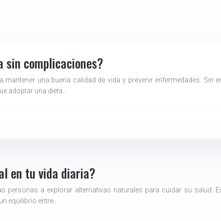
a sin complicaciones?
ara mantener una buena calidad de vida y prevenir enfermedades. Sin
que adoptar una dieta…
l en tu vida diaria?
as personas a explorar alternativas naturales para cuidar su salud. 
n equilibrio entre…