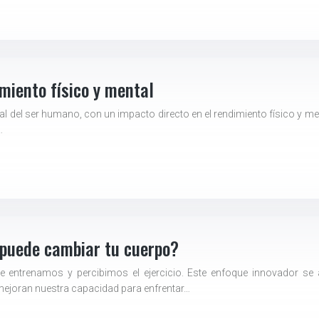
miento físico y mental
gral del ser humano, con un impacto directo en el rendimiento físico y m
…
o puede cambiar tu cuerpo?
e entrenamos y percibimos el ejercicio. Este enfoque innovador se a
 mejoran nuestra capacidad para enfrentar…