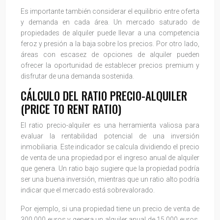
Es importante también considerar el equilibrio entre oferta
y demanda en cada área. Un mercado saturado de
propiedades de alquiler puede llevar a una competencia
feroz y presión a la baja sobre los precios. Por otro lado,
áreas con escasez de opciones de alquiler pueden
ofrecer la oportunidad de establecer precios premium y
disfrutar de una demanda sostenida.
CÁLCULO DEL RATIO PRECIO-ALQUILER
(PRICE TO RENT RATIO)
El ratio precio-alquiler es una herramienta valiosa para
evaluar la rentabilidad potencial de una inversión
inmobiliaria. Este indicador se calcula dividiendo el precio
de venta de una propiedad por el ingreso anual de alquiler
que genera. Un ratio bajo sugiere que la propiedad podría
ser una buena inversión, mientras que un ratio alto podría
indicar que el mercado está sobrevalorado.
Por ejemplo, si una propiedad tiene un precio de venta de
300.000 euros y genera un alquiler anual de 15.000 euros,