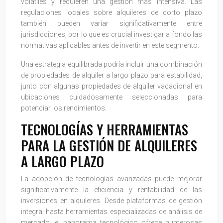
volátiles y requieren una gestión más intensiva. Las
regulaciones locales sobre alquileres de corto plazo
también pueden variar significativamente entre
jurisdicciones, por lo que es crucial investigar a fondo las
normativas aplicables antes de invertir en este segmento.
Una estrategia equilibrada podría incluir una combinación
de propiedades de alquiler a largo plazo para estabilidad,
junto con algunas propiedades de alquiler vacacional en
ubicaciones cuidadosamente seleccionadas para
potenciar los rendimientos.
TECNOLOGÍAS Y HERRAMIENTAS
PARA LA GESTIÓN DE ALQUILERES
A LARGO PLAZO
La adopción de tecnologías avanzadas puede mejorar
significativamente la eficiencia y rentabilidad de las
inversiones en alquileres. Desde plataformas de gestión
integral hasta herramientas especializadas de análisis de
mercado, el panorama tecnológico ofrece numerosas