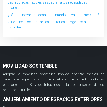
Las hipotecas flexibles se adaptan a tus necesidades
financieras
¿cómo renovar una casa aumentando su valor de mercado?
¿qué beneficios aportan las auditorías energéticas a tu
vivienda?
MOVILIDAD SOSTENIBLE
Adoptar la movilidad sostenible implica priorizar medios de
transporte respetuosos con el medio ambiente, reduciendo las
emisiones de CO2 y contribuyendo a la conservación de los
recursos naturales.
AMUEBLAMIENTO DE ESPACIOS EXTERIORES