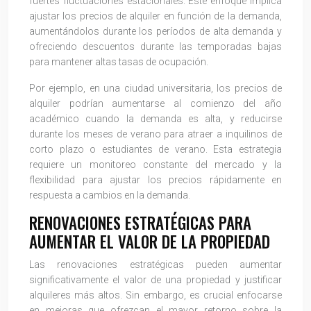
fuertes fluctuaciones estacionales. Este enfoque implica
ajustar los precios de alquiler en función de la demanda,
aumentándolos durante los períodos de alta demanda y
ofreciendo descuentos durante las temporadas bajas
para mantener altas tasas de ocupación.
Por ejemplo, en una ciudad universitaria, los precios de
alquiler podrían aumentarse al comienzo del año
académico cuando la demanda es alta, y reducirse
durante los meses de verano para atraer a inquilinos de
corto plazo o estudiantes de verano. Esta estrategia
requiere un monitoreo constante del mercado y la
flexibilidad para ajustar los precios rápidamente en
respuesta a cambios en la demanda.
RENOVACIONES ESTRATÉGICAS PARA
AUMENTAR EL VALOR DE LA PROPIEDAD
Las renovaciones estratégicas pueden aumentar
significativamente el valor de una propiedad y justificar
alquileres más altos. Sin embargo, es crucial enfocarse
en mejoras que ofrezcan el mayor retorno sobre la